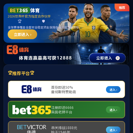
2007so太阳集团(中国)股份有限公司
首页
部门概况
党的建设
2007so太阳集团
2
序号
采购项目